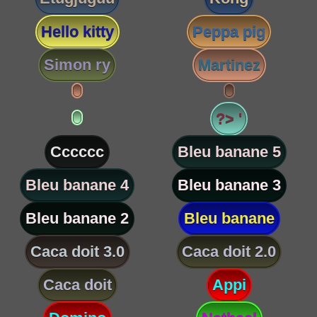
Hello kitty
Peppa pig
Simon ry
Martinez
?> '
Cccccc
Bleu banane 5
Bleu banane 4
Bleu banane 3
Bleu banane 2
Bleu banane
Caca doit 3.0
Caca doit 2.0
Caca doit
Appi