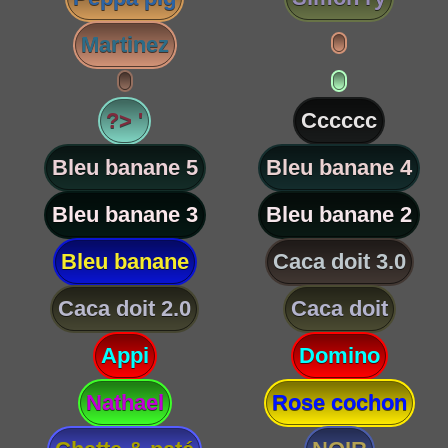
Martinez
?> '
Cccccc
Bleu banane 5
Bleu banane 4
Bleu banane 3
Bleu banane 2
Bleu banane
Caca doit 3.0
Caca doit 2.0
Caca doit
Appi
Domino
Nathael
Rose cochon