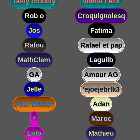
Tasty crousty
Vomis Félix
Rob o
Croquignolesq
Jos
Fatima
Rafou
Rafael et pap
MathClem
Laguilb
GA
Amour AG
Jelle
’ejoejebrlk3
Paul Walker
Adan
*
Maroc
Lolo
Mathieu