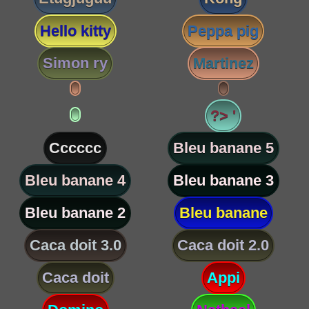
Hello kitty
Peppa pig
Simon ry
Martinez
?> '
Cccccc
Bleu banane 5
Bleu banane 4
Bleu banane 3
Bleu banane 2
Bleu banane
Caca doit 3.0
Caca doit 2.0
Caca doit
Appi