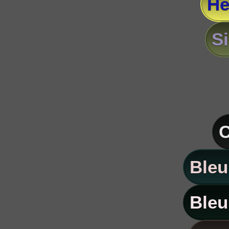
He
S
C
Bleu
Bleu