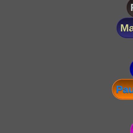
Ma
Pau