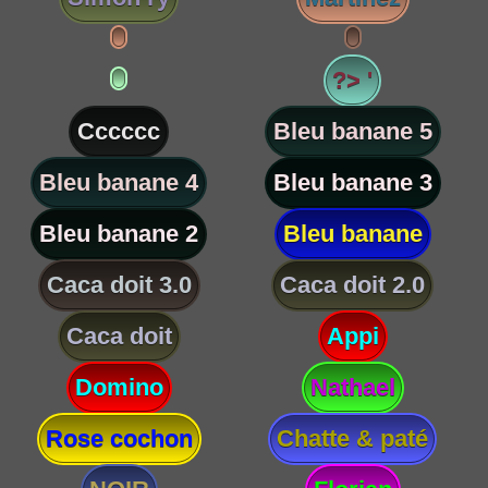
?> '
Cccccc
Bleu banane 5
Bleu banane 4
Bleu banane 3
Bleu banane 2
Bleu banane
Caca doit 3.0
Caca doit 2.0
Caca doit
Appi
Domino
Nathael
Rose cochon
Chatte & paté