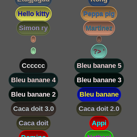
Hello kitty
Peppa pig
Simon ry
Martinez
?> '
Cccccc
Bleu banane 5
Bleu banane 4
Bleu banane 3
Bleu banane 2
Bleu banane
Caca doit 3.0
Caca doit 2.0
Caca doit
Appi