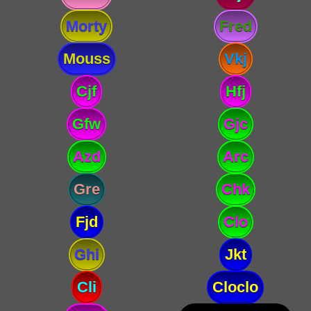
Morty
Fred
Mouss
Vkj
Cjf
Hfj
Gfw
Gjc
Azd
Arc
Gre
Chk
Fjd
Clo
Ghi
Jkt
Cli
Cloclo