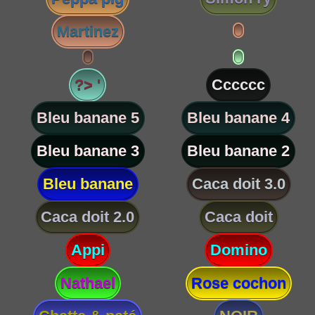
Martinez
?> '
Cccccc
Bleu banane 5
Bleu banane 4
Bleu banane 3
Bleu banane 2
Bleu banane
Caca doit 3.0
Caca doit 2.0
Caca doit
Appi
Domino
Nathael
Rose cochon