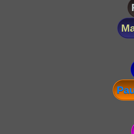
Ma
Pau