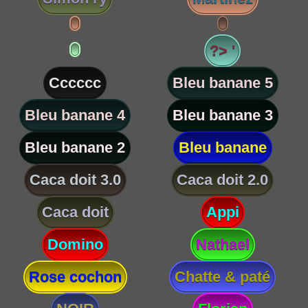
?> '
Cccccc
Bleu banane 5
Bleu banane 4
Bleu banane 3
Bleu banane 2
Bleu banane
Caca doit 3.0
Caca doit 2.0
Caca doit
Appi
Domino
Nathael
Rose cochon
Chatte & paté