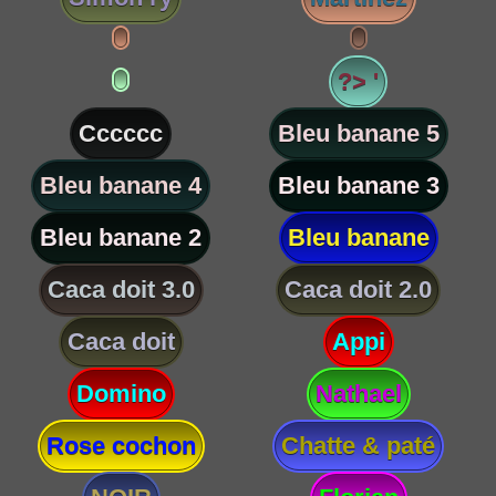
?> '
Cccccc
Bleu banane 5
Bleu banane 4
Bleu banane 3
Bleu banane 2
Bleu banane
Caca doit 3.0
Caca doit 2.0
Caca doit
Appi
Domino
Nathael
Rose cochon
Chatte & paté