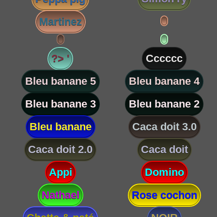
Martinez
?> '
Cccccc
Bleu banane 5
Bleu banane 4
Bleu banane 3
Bleu banane 2
Bleu banane
Caca doit 3.0
Caca doit 2.0
Caca doit
Appi
Domino
Nathael
Rose cochon