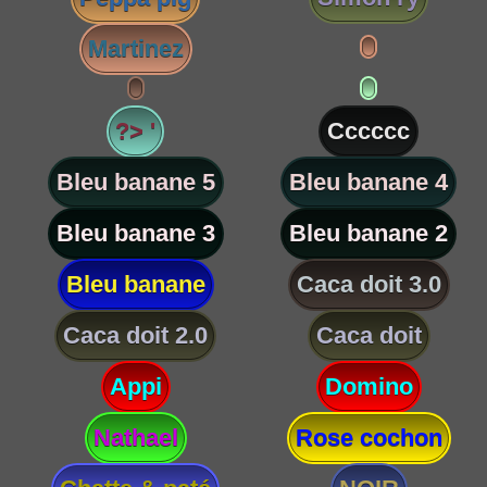
Martinez
?> '
Cccccc
Bleu banane 5
Bleu banane 4
Bleu banane 3
Bleu banane 2
Bleu banane
Caca doit 3.0
Caca doit 2.0
Caca doit
Appi
Domino
Nathael
Rose cochon