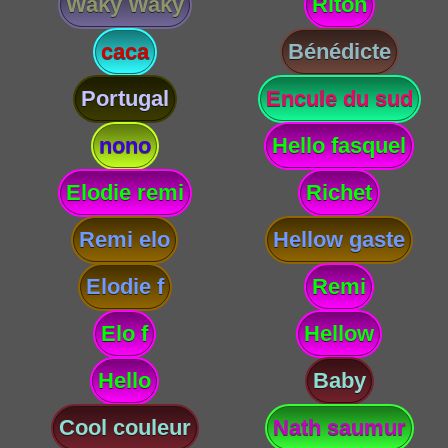
Waky Waky
Riton
caca
Bénédicte
Portugal
Encule du sud
nono
Hello fasquel
Elodie remi
Richet
Remi elo
Hellow gaste
Elodie f
Remi
Elo f
Hellow
Hello
Baby
Cool couleur
Nath saumur