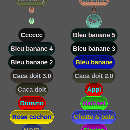
?> '
Cccccc
Bleu banane 5
Bleu banane 4
Bleu banane 3
Bleu banane 2
Bleu banane
Caca doit 3.0
Caca doit 2.0
Caca doit
Appi
Domino
Nathael
Rose cochon
Chatte & paté