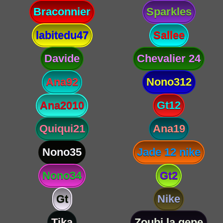
Braconnier
Sparkles
labitedu47
Sallee
Davide
Chevalier 24
Ana92
Nono312
Ana2010
Gt12
Quiqui21
Ana19
Nono35
Jade 12 nike
Nono34
Gt2
Gt
Nike
Tika
Zoubi la gepe