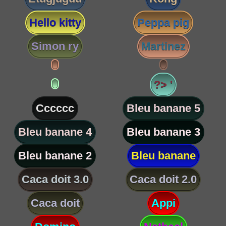
Hello kitty
Peppa pig
Simon ry
Martinez
?> '
Cccccc
Bleu banane 5
Bleu banane 4
Bleu banane 3
Bleu banane 2
Bleu banane
Caca doit 3.0
Caca doit 2.0
Caca doit
Appi