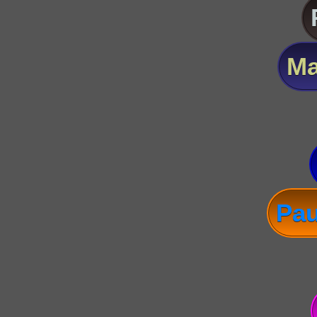
Ma
Pau