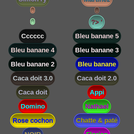
?> '
Cccccc
Bleu banane 5
Bleu banane 4
Bleu banane 3
Bleu banane 2
Bleu banane
Caca doit 3.0
Caca doit 2.0
Caca doit
Appi
Domino
Nathael
Rose cochon
Chatte & paté