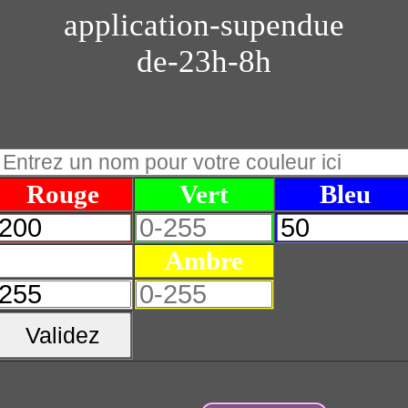
application-supendue
de-23h-8h
Rouge
Vert
Bleu
Blanc
Ambre
Validez