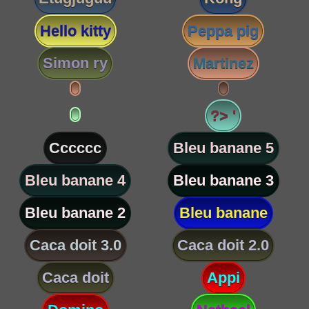
Hello kitty
Peppa pig
Simon ry
Martinez
?> '
Cccccc
Bleu banane 5
Bleu banane 4
Bleu banane 3
Bleu banane 2
Bleu banane
Caca doit 3.0
Caca doit 2.0
Caca doit
Appi