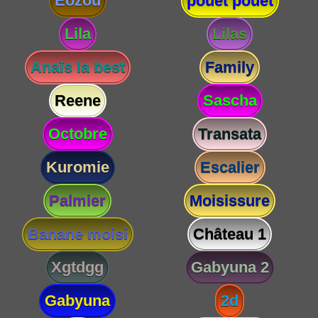
Eozou
pouet pouet
Lila
Lilas
Anaïs la best
Family
Reene
Sascha
Octobre
Transata
Kuromie
Escalier
Palmier
Moisissure
Banane moisi
Château 1
Xgtdgg
Gabyuna 2
Gabyuna
2d