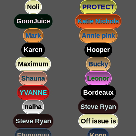
Noli
PROTECT
GoonJuice
Katie Nichols
Mark
Annie pink
Karen
Hooper
Maximum
Bucky
Shauna
Leonor
YVANNE
Bordeaux
nalha
Steve Ryan
Steve Ryan
Off issue is
Etugjuguu
Kong