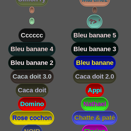
?> '
Cccccc
Bleu banane 5
Bleu banane 4
Bleu banane 3
Bleu banane 2
Bleu banane
Caca doit 3.0
Caca doit 2.0
Caca doit
Appi
Domino
Nathael
Rose cochon
Chatte & paté