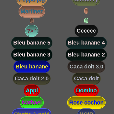
Martinez
?> '
Cccccc
Bleu banane 5
Bleu banane 4
Bleu banane 3
Bleu banane 2
Bleu banane
Caca doit 3.0
Caca doit 2.0
Caca doit
Appi
Domino
Nathael
Rose cochon