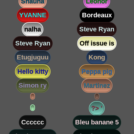
Shauna
Leonor
YVANNE
Bordeaux
nalha
Steve Ryan
Steve Ryan
Off issue is
Etugjuguu
Kong
Hello kitty
Peppa pig
Simon ry
Martinez
?> '
Cccccc
Bleu banane 5