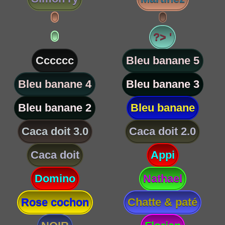
?> '
Cccccc
Bleu banane 5
Bleu banane 4
Bleu banane 3
Bleu banane 2
Bleu banane
Caca doit 3.0
Caca doit 2.0
Caca doit
Appi
Domino
Nathael
Rose cochon
Chatte & paté