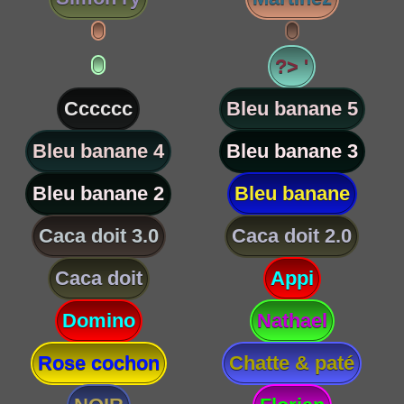
?> '
Cccccc
Bleu banane 5
Bleu banane 4
Bleu banane 3
Bleu banane 2
Bleu banane
Caca doit 3.0
Caca doit 2.0
Caca doit
Appi
Domino
Nathael
Rose cochon
Chatte & paté