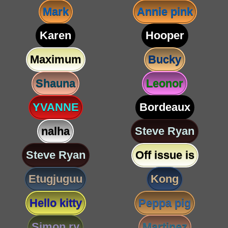
Mark
Annie pink
Karen
Hooper
Maximum
Bucky
Shauna
Leonor
YVANNE
Bordeaux
nalha
Steve Ryan
Steve Ryan
Off issue is
Etugjuguu
Kong
Hello kitty
Peppa pig
Simon ry
Martinez