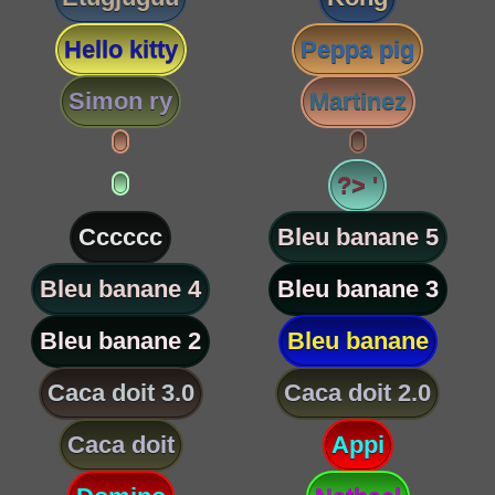
Hello kitty
Peppa pig
Simon ry
Martinez
?> '
Cccccc
Bleu banane 5
Bleu banane 4
Bleu banane 3
Bleu banane 2
Bleu banane
Caca doit 3.0
Caca doit 2.0
Caca doit
Appi