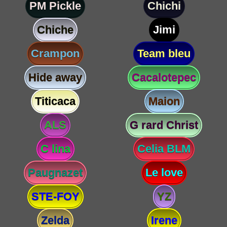
PM Pickle
Chichi
Chiche
Jimi
Crampon
Team bleu
Hide away
Cacalotepec
Titicaca
Maion
ALS
G rard Christ
C lina
Celia BLM
Paugnazet
Le love
STE-FOY
YZ
Zelda
Irene