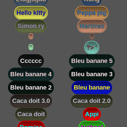
Hello kitty
Peppa pig
Simon ry
Martinez
?> '
Cccccc
Bleu banane 5
Bleu banane 4
Bleu banane 3
Bleu banane 2
Bleu banane
Caca doit 3.0
Caca doit 2.0
Caca doit
Appi