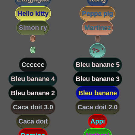
Hello kitty
Peppa pig
Simon ry
Martinez
?> '
Cccccc
Bleu banane 5
Bleu banane 4
Bleu banane 3
Bleu banane 2
Bleu banane
Caca doit 3.0
Caca doit 2.0
Caca doit
Appi