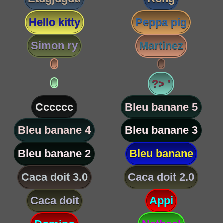
Hello kitty
Peppa pig
Simon ry
Martinez
?> '
Cccccc
Bleu banane 5
Bleu banane 4
Bleu banane 3
Bleu banane 2
Bleu banane
Caca doit 3.0
Caca doit 2.0
Caca doit
Appi