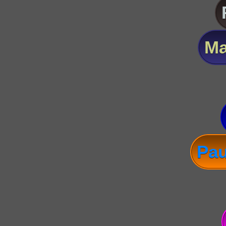
Ma
Pau