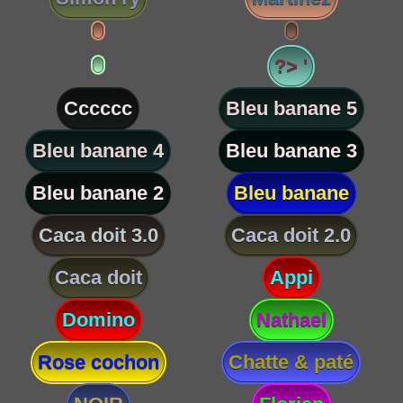
?> '
Cccccc
Bleu banane 5
Bleu banane 4
Bleu banane 3
Bleu banane 2
Bleu banane
Caca doit 3.0
Caca doit 2.0
Caca doit
Appi
Domino
Nathael
Rose cochon
Chatte & paté