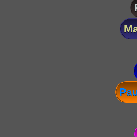
Ma
Pau