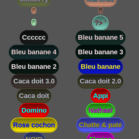
?> '
Cccccc
Bleu banane 5
Bleu banane 4
Bleu banane 3
Bleu banane 2
Bleu banane
Caca doit 3.0
Caca doit 2.0
Caca doit
Appi
Domino
Nathael
Rose cochon
Chatte & paté