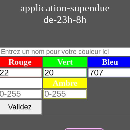
application-supendue
de-23h-8h
Rouge
Vert
Bleu
Blanc
Ambre
Validez