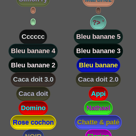
?> '
Cccccc
Bleu banane 5
Bleu banane 4
Bleu banane 3
Bleu banane 2
Bleu banane
Caca doit 3.0
Caca doit 2.0
Caca doit
Appi
Domino
Nathael
Rose cochon
Chatte & paté