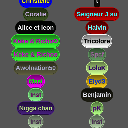
Christelle
t
Coralie
Seigneur J su
Alice et leon
Halvin
Keke & RichoO
Tricolore
Keke & Richoo
Spcf
Awolnation50
LoloK
Mael
Elyd3
Inst
Benjamin
Nigga chan
pK
Inst
Inst