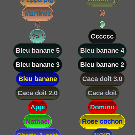
Martinez
?> '
Cccccc
Bleu banane 5
Bleu banane 4
Bleu banane 3
Bleu banane 2
Bleu banane
Caca doit 3.0
Caca doit 2.0
Caca doit
Appi
Domino
Nathael
Rose cochon