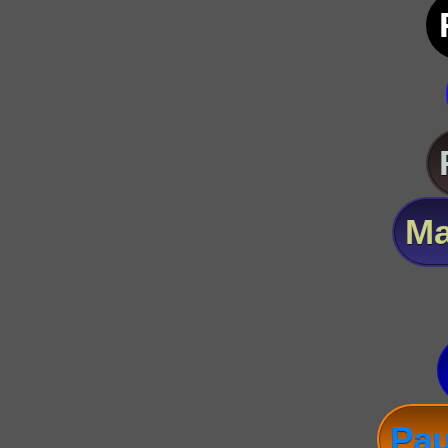
Ma
Pau