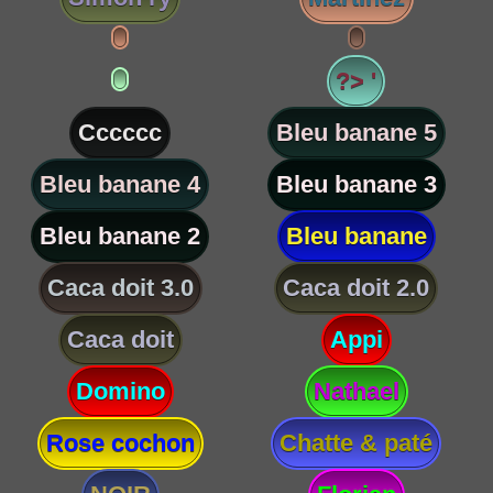
?> '
Cccccc
Bleu banane 5
Bleu banane 4
Bleu banane 3
Bleu banane 2
Bleu banane
Caca doit 3.0
Caca doit 2.0
Caca doit
Appi
Domino
Nathael
Rose cochon
Chatte & paté