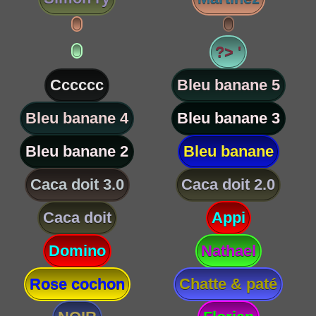
?> '
Cccccc
Bleu banane 5
Bleu banane 4
Bleu banane 3
Bleu banane 2
Bleu banane
Caca doit 3.0
Caca doit 2.0
Caca doit
Appi
Domino
Nathael
Rose cochon
Chatte & paté