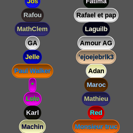
Jos
Fatima
Rafou
Rafael et pap
MathClem
Laguilb
GA
Amour AG
Jelle
’ejoejebrlk3
Paul Walker
Adan
*
Maroc
Lolo
Mathieu
Karl
Red
Machin
Monsieur truc