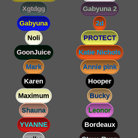
Xgtdgg
Gabyuna 2
Gabyuna
2d
Noli
PROTECT
GoonJuice
Katie Nichols
Mark
Annie pink
Karen
Hooper
Maximum
Bucky
Shauna
Leonor
YVANNE
Bordeaux