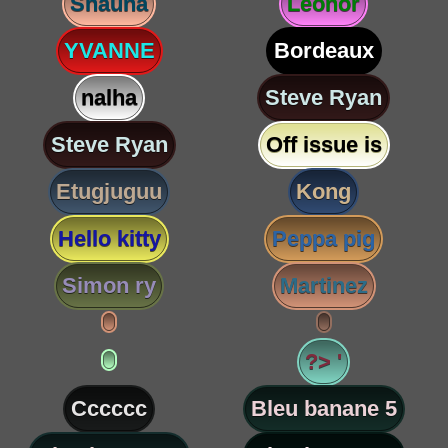
Shauna
Leonor
YVANNE
Bordeaux
nalha
Steve Ryan
Steve Ryan
Off issue is
Etugjuguu
Kong
Hello kitty
Peppa pig
Simon ry
Martinez
?> '
Cccccc
Bleu banane 5