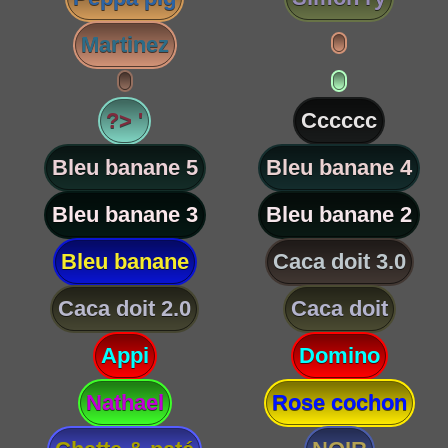
Martinez
?> '
Cccccc
Bleu banane 5
Bleu banane 4
Bleu banane 3
Bleu banane 2
Bleu banane
Caca doit 3.0
Caca doit 2.0
Caca doit
Appi
Domino
Nathael
Rose cochon