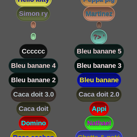
Simon ry
Martinez
?> '
Cccccc
Bleu banane 5
Bleu banane 4
Bleu banane 3
Bleu banane 2
Bleu banane
Caca doit 3.0
Caca doit 2.0
Caca doit
Appi
Domino
Nathael