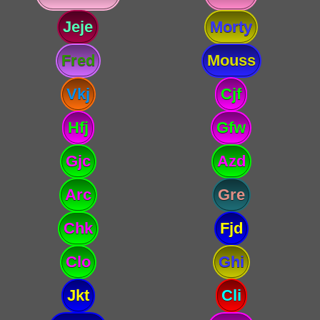
Jeje
Morty
Fred
Mouss
Vkj
Cjf
Hfj
Gfw
Gjc
Azd
Arc
Gre
Chk
Fjd
Clo
Ghi
Jkt
Cli