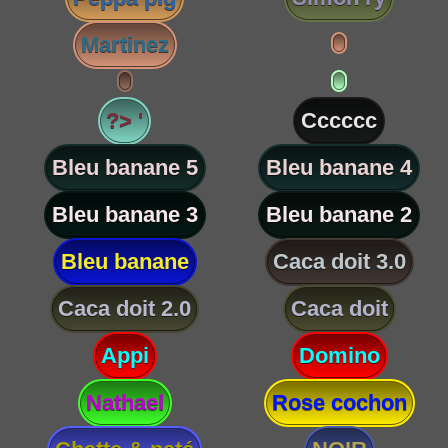
Martinez
?> '
Cccccc
Bleu banane 5
Bleu banane 4
Bleu banane 3
Bleu banane 2
Bleu banane
Caca doit 3.0
Caca doit 2.0
Caca doit
Appi
Domino
Nathael
Rose cochon