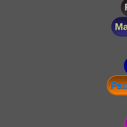
Ma
Pau