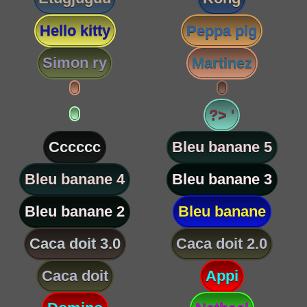
Hello kitty
Peppa pig
Simon ry
Martinez
?> '
Cccccc
Bleu banane 5
Bleu banane 4
Bleu banane 3
Bleu banane 2
Bleu banane
Caca doit 3.0
Caca doit 2.0
Caca doit
Appi