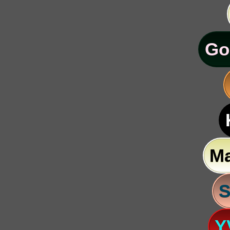
Go
M
S
Y