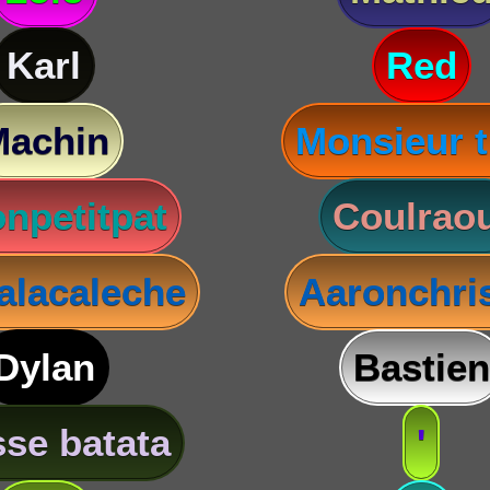
Karl
Red
Machin
Monsieur t
npetitpat
Coulraou
lacaleche
Aaronchris
Dylan
Bastien
se batata
'