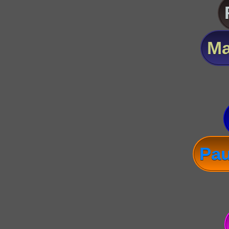
Ma
Pau