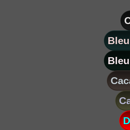
C
Bleu
Bleu
Caca
Ca
D