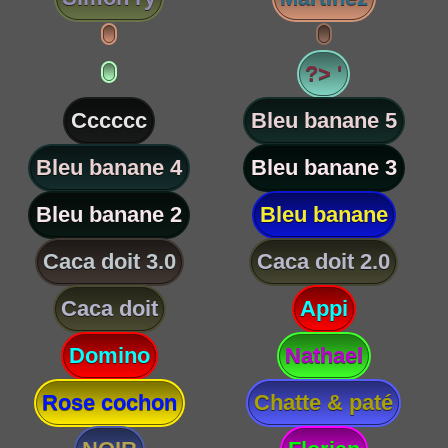
?> '
Cccccc
Bleu banane 5
Bleu banane 4
Bleu banane 3
Bleu banane 2
Bleu banane
Caca doit 3.0
Caca doit 2.0
Caca doit
Appi
Domino
Nathael
Rose cochon
Chatte & paté