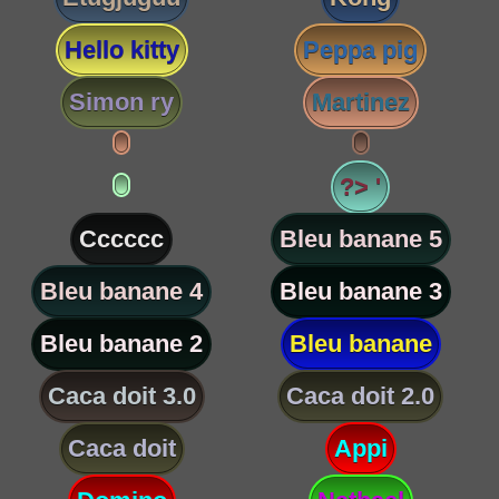
Hello kitty
Peppa pig
Simon ry
Martinez
?> '
Cccccc
Bleu banane 5
Bleu banane 4
Bleu banane 3
Bleu banane 2
Bleu banane
Caca doit 3.0
Caca doit 2.0
Caca doit
Appi